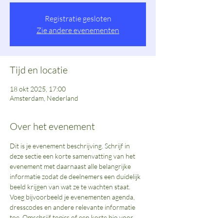
Registratie gesloten
Zie andere evenementen
Tijd en locatie
18 okt 2025, 17:00
Amsterdam, Nederland
Over het evenement
Dit is je evenement beschrijving. Schrijf in 
deze sectie een korte samenvatting van het 
evenement met daarnaast alle belangrijke 
informatie zodat de deelnemers een duidelijk 
Voeg bijvoorbeeld je evenementen agenda, 
dresscodes en andere relevante informatie 
toe. Omschrijf topics of een korte bio voor 