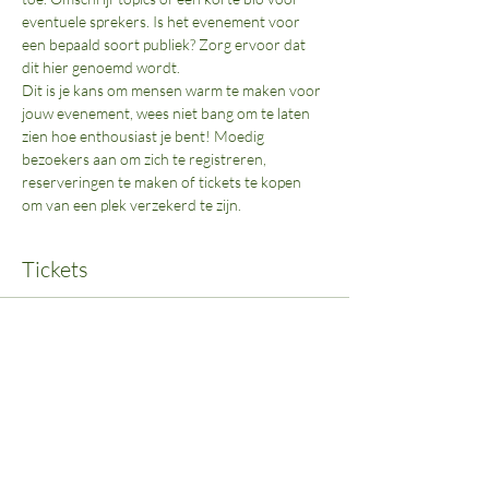
eventuele sprekers. Is het evenement voor 
een bepaald soort publiek? Zorg ervoor dat 
Dit is je kans om mensen warm te maken voor 
jouw evenement, wees niet bang om te laten 
zien hoe enthousiast je bent! Moedig 
bezoekers aan om zich te registreren, 
reserveringen te maken of tickets te kopen 
Tickets
Verkoop geëindigd op
Soort ticket
Entreeticket
Prijs
€ 25,00